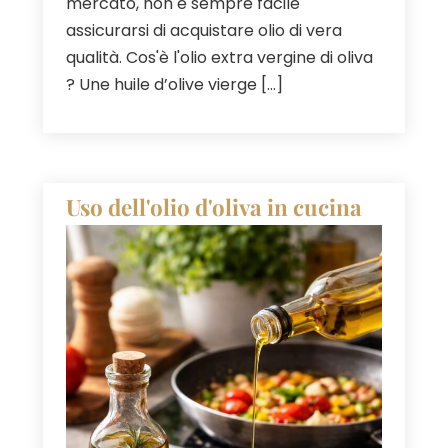
mercato, non è sempre facile
assicurarsi di acquistare olio di vera
qualità. Cos'è l'olio extra vergine di oliva
?
Une huile d’olive vierge
[…]
Uso dell'olio d'oliva in cucina