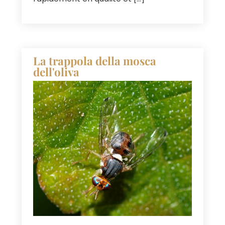
La trappola della mosca
dell'oliva