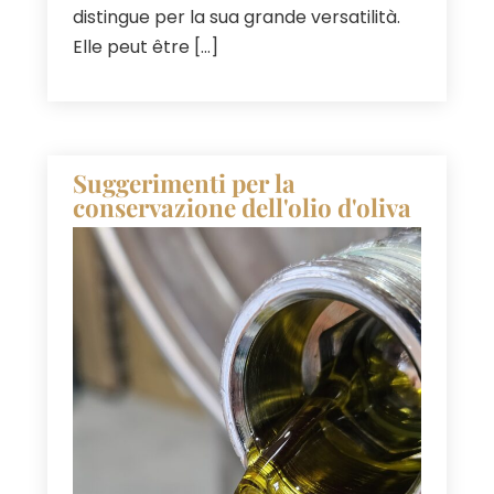
distingue per la sua grande versatilità.
Elle peut être
[…]
Suggerimenti per la
conservazione dell'olio d'oliva