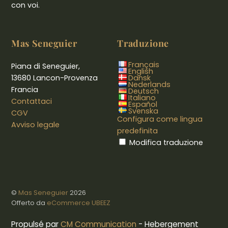
con voi.
Mas Seneguier
Traduzione
Français
Piana di Seneguier,
English
13680 Lancon-Provenza
Dansk
Nederlands
Francia
Deutsch
Italiano
Contattaci
Español
Svenska
CGV
Configura come lingua
Avviso legale
predefinita
Modifica traduzione
©
Mas Seneguier
2026
Offerto da
eCommerce UBEEZ
Propulsé par
CM Communication
- Hebergement