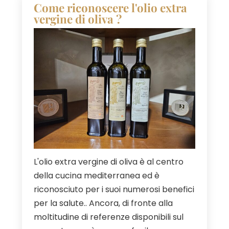
Come riconoscere l'olio extra
vergine di oliva ?
L'olio extra vergine di oliva è al centro
della cucina mediterranea ed è
riconosciuto per i suoi numerosi benefici
per la salute.. Ancora, di fronte alla
moltitudine di referenze disponibili sul