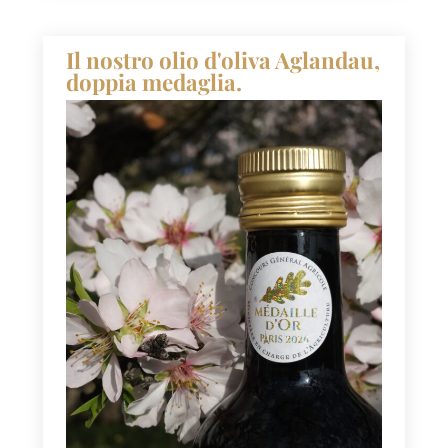
Il nostro olio d'oliva Aglandau,
doppia medaglia.