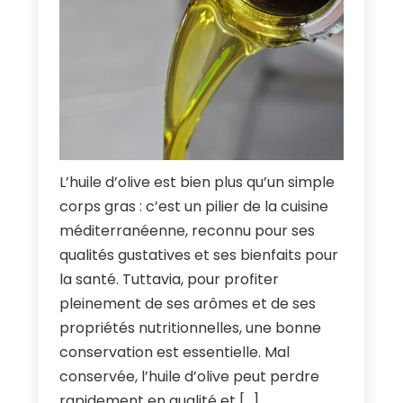
L’huile d’olive est bien plus qu’un simple
corps gras
:
c’est un pilier de la cuisine
méditerranéenne
,
reconnu pour ses
qualités gustatives et ses bienfaits pour
la santé
. Tuttavia,
pour profiter
pleinement de ses arômes et de ses
propriétés nutritionnelles
,
une bonne
conservation est essentielle
.
Mal
conservée
,
l’huile d’olive peut perdre
rapidement en qualité et
[…]