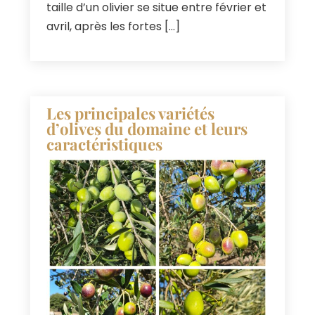
taille d’un olivier se situe entre février et
avril
,
après les fortes
[…]
Les principales variétés
d’olives du domaine et leurs
caractéristiques