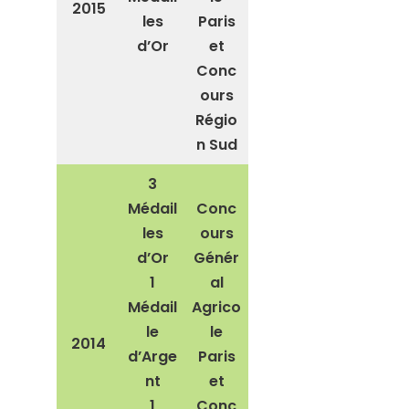
2015
les
Paris
d’Or
et
Conc
ours
Régio
n Sud
3
Médail
Conc
les
ours
d’Or
Génér
1
al
Médail
Agrico
le
le
2014
d’Arge
Paris
nt
et
1
Conc