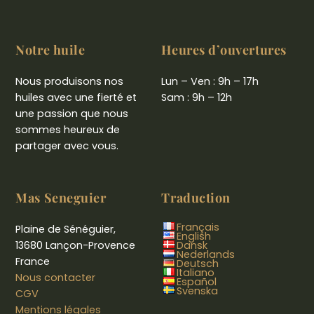
Notre huile
Heures d’ouvertures
Nous produisons nos
Lun – Ven : 9h – 17h
huiles avec une fierté et
Sam : 9h – 12h
une passion que nous
sommes heureux de
partager avec vous.
Mas Seneguier
Traduction
Français
Plaine de Sénéguier,
English
13680 Lançon-Provence
Dansk
Nederlands
France
Deutsch
Italiano
Nous contacter
Español
Svenska
CGV
Mentions légales