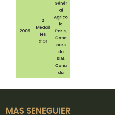
Génér
al
Agrico
2
le
Médail
2009
Paris,
les
Conc
d’Or
ours
du
SIAL
Cana
da
MAS SENEGUIER