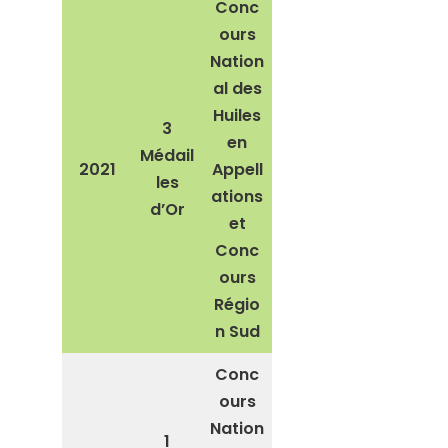
Conc
ours
Nation
al des
Huiles
3
en
Médail
2021
Appell
les
ations
d’Or
et
Conc
ours
Régio
n Sud
Conc
ours
Nation
1