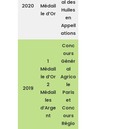
al des
2020
Médail
Huiles
le d’Or
en
Appell
ations
Conc
ours
1
Génér
Médail
al
le d’Or
Agrico
2
le
2019
Médail
Paris
les
et
d’Arge
Conc
nt
ours
Régio