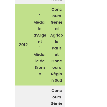
Conc
1
ours
Médail
Génér
le
al
d’Arge
Agrico
nt
le
2012
1
Paris
Médail
et
le de
Conc
Bronz
ours
e
Régio
n Sud
Conc
ours
Génér