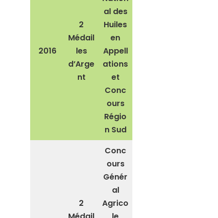
al des
2
Huiles
Médail
en
2016
les
Appell
d’Arge
ations
nt
et
Conc
ours
Régio
n Sud
Conc
ours
Génér
al
2
Agrico
Médail
le