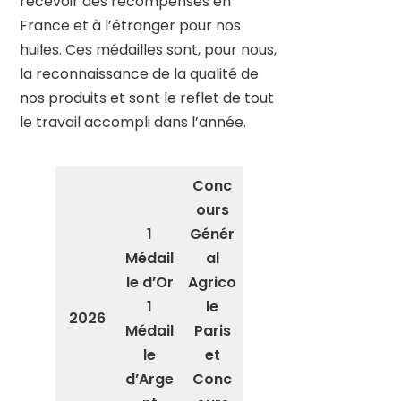
recevoir des récompenses en
France et à l’étranger pour nos
huiles. Ces médailles sont, pour nous,
la reconnaissance de la qualité de
nos produits et sont le reflet de tout
le travail accompli dans l’année.
Conc
ours
1
Génér
Médail
al
le d’Or
Agrico
1
le
2026
Médail
Paris
le
et
d’Arge
Conc