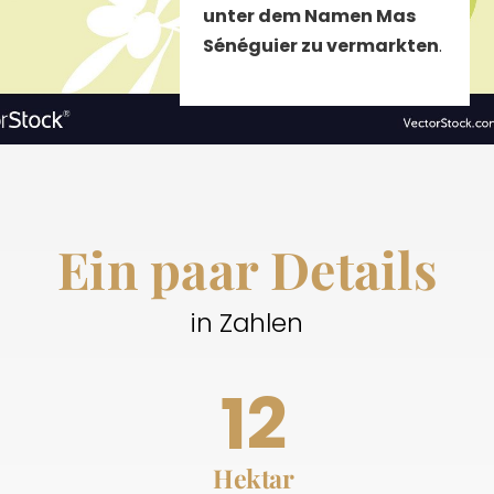
unter dem Namen Mas
Sénéguier zu vermarkten
.
Ein paar Details
in Zahlen
12
Hektar