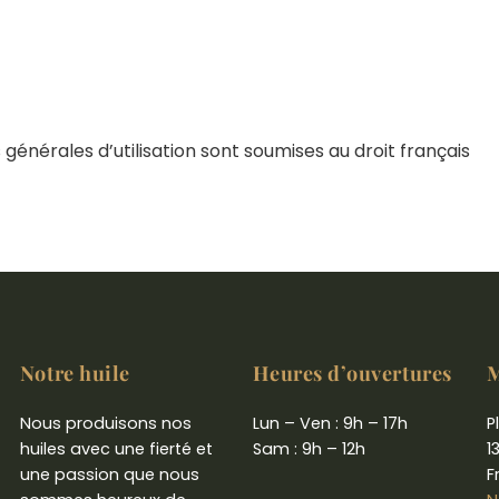
s générales d’utilisation sont soumises au droit français
Notre huile
Heures d’ouvertures
M
Nous produisons nos
Lun – Ven : 9h – 17h
P
huiles avec une fierté et
Sam : 9h – 12h
1
une passion que nous
F