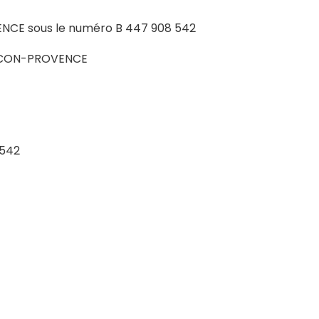
NCE sous le numéro B 447 908 542
ANCON-PROVENCE
8542