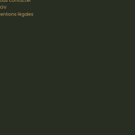
ous contacter
GV
entions légales