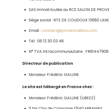
SAS immatriculée au RCS SALON DE PROVE
Siège social : RTE DE COUDOUX 13680 L
Email :
contact@provencalbox.com
Tél : 06 12 30 03 48
N° TVA intracommunautaire : FR6144790
Directeur de publication
Monsieur Frédéric GALLINE
Le site est hébergé en France chez :
Monsieur Frédéric GALLINE (UBEEZ)
11 bis Clos de Craponne 13140 MIRAMAS