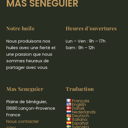
MAS SENEGUIER
Notre huile
Heures d’ouvertures
Nous produisons nos
Lun – Ven : 9h – 17h
huiles avec une fierté et
Sam : 9h – 12h
une passion que nous
sommes heureux de
partager avec vous.
Mas Seneguier
Traduction
Français
Plaine de Sénéguier,
English
13680 Lançon-Provence
Dansk
Nederlands
France
Deutsch
Italiano
Nous contacter
Español
Svenska
CGV