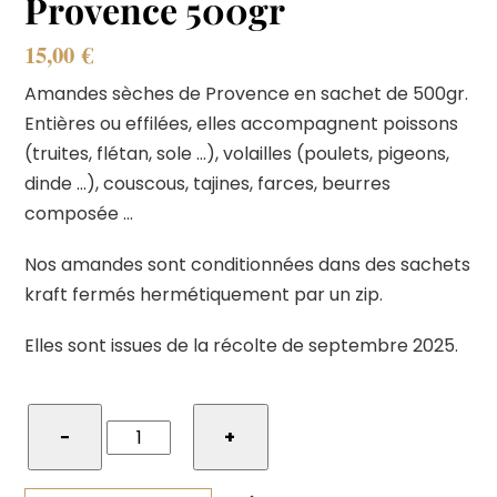
Provence 500gr
15,00
€
Amandes sèches de Provence en sachet de 500gr.
Entières ou effilées, elles accompagnent poissons
(truites, flétan, sole …), volailles (poulets, pigeons,
dinde …), couscous, tajines, farces, beurres
composée …
Nos amandes sont conditionnées dans des sachets
kraft fermés hermétiquement par un zip.
Elles sont issues de la récolte de septembre 2025.
quantité
−
+
de
Amandes