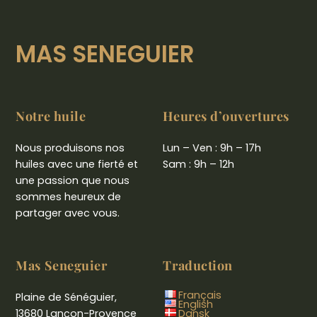
MAS SENEGUIER
Notre huile
Heures d’ouvertures
Nous produisons nos
Lun – Ven : 9h – 17h
huiles avec une fierté et
Sam : 9h – 12h
une passion que nous
sommes heureux de
partager avec vous.
Mas Seneguier
Traduction
Français
Plaine de Sénéguier,
English
13680 Lançon-Provence
Dansk