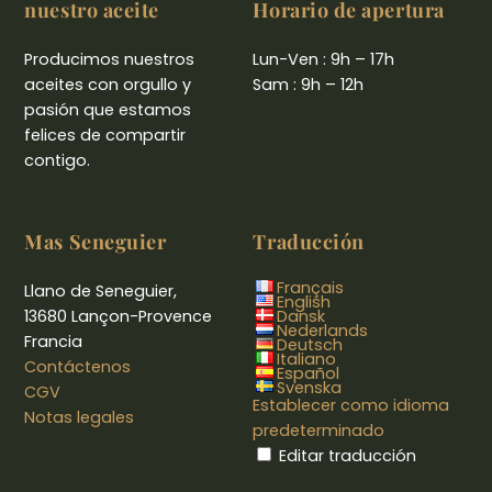
nuestro aceite
Horario de apertura
Producimos nuestros
Lun-Ven : 9h – 17h
aceites con orgullo y
Sam : 9h – 12h
pasión que estamos
felices de compartir
contigo.
Mas Seneguier
Traducción
Français
Llano de Seneguier,
English
13680 Lançon-Provence
Dansk
Nederlands
Francia
Deutsch
Italiano
Contáctenos
Español
Svenska
CGV
Establecer como idioma
Notas legales
predeterminado
Editar traducción