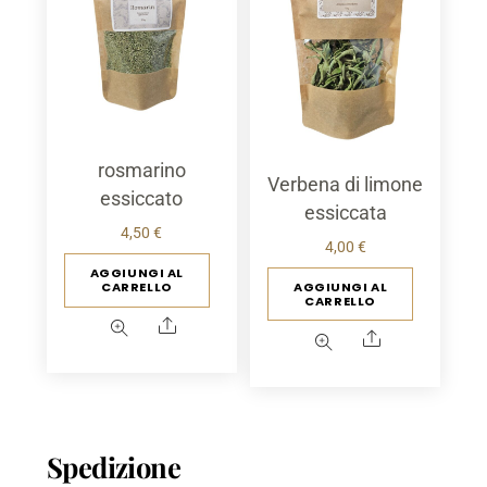
rosmarino
Verbena di limone
essiccato
essiccata
4,50
€
4,00
€
AGGIUNGI AL
AGGIUNGI AL
CARRELLO
CARRELLO
Condividere
Condividere
Spedizione