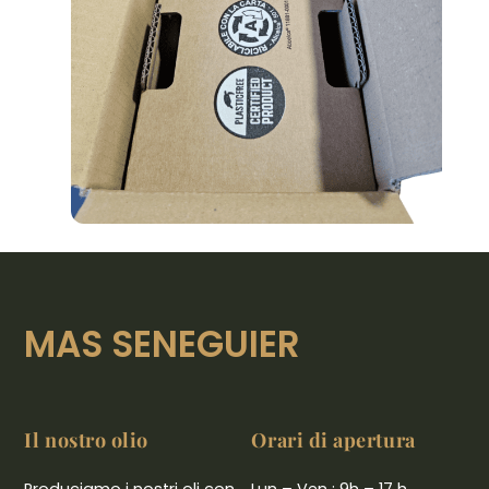
MAS SENEGUIER
Il nostro olio
Orari di apertura