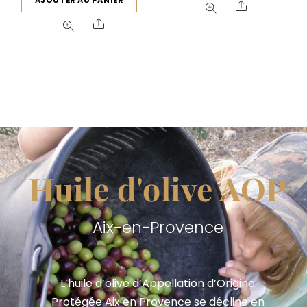
Share
Share
Huile d'olive AOP
Aix-en-Provence
L’huile d’olive d’Appellation d’Origine
Protégée Aix en Provence se décline en