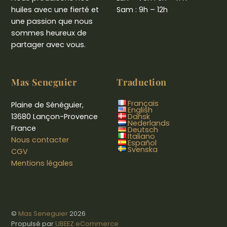
huiles avec une fierté et
Sam : 9h – 12h
une passion que nous
sommes heureux de
partager avec vous.
Mas Seneguier
Traduction
Français
Plaine de Sénéguier,
English
13680 Lançon-Provence
Dansk
Nederlands
France
Deutsch
Italiano
Nous contacter
Español
Svenska
CGV
Mentions légales
©
Mas Seneguier
2026
Propulsé par
UBEEZ eCommerce