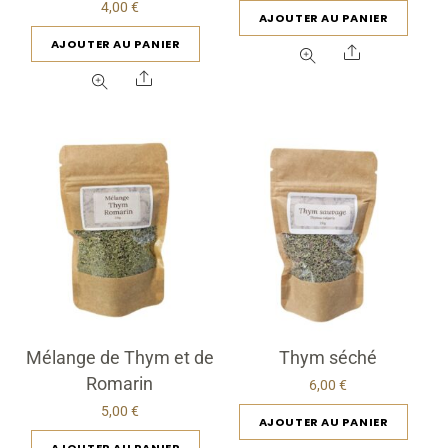
4,00
€
AJOUTER AU PANIER
AJOUTER AU PANIER
Share
Share
Mélange de Thym et de
Thym séché
Romarin
6,00
€
5,00
€
AJOUTER AU PANIER
AJOUTER AU PANIER