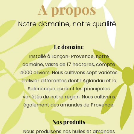
A propos
Notre domaine, notre qualité
Le domaine
Installé à Lançon-Provence, notre
domaine, vaste de 17 hectares, compte
4000 oliviers. Nous cultivons sept variétés
d’olivier différentes dont l’Aglandau et la
Salonènque qui sont les principales
variétés de notre région. Nous cultivons
également des amandes de Provence.
Nos produits
Nous produisons nos huiles et amandes