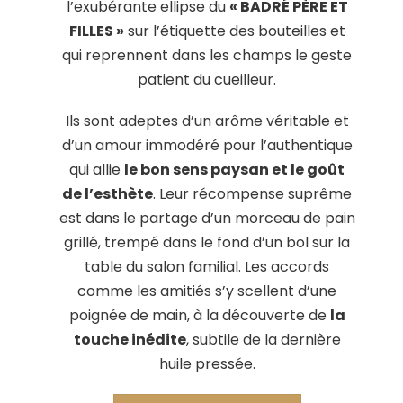
l’exubérante ellipse du
« BADRÉ PÈRE ET
FILLES »
sur l’étiquette des bouteilles et
qui reprennent dans les champs le geste
patient du cueilleur.
Ils sont adeptes d’un arôme véritable et
d’un amour immodéré pour l’authentique
qui allie
le bon sens paysan et le goût
de l’esthète
. Leur récompense suprême
est dans le partage d’un morceau de pain
grillé, trempé dans le fond d’un bol sur la
table du salon familial. Les accords
comme les amitiés s’y scellent d’une
poignée de main, à la découverte de
la
touche inédite
, subtile de la dernière
huile pressée.